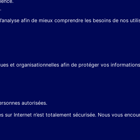
ience.
.
’analyse afin de mieux comprendre les besoins de nos utili
s et organisationnelles afin de protéger vos informations 
ersonnes autorisées.
s sur Internet n’est totalement sécurisée. Nous vous enco