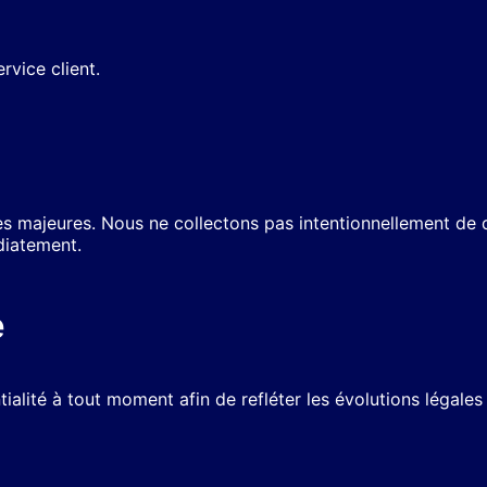
rvice client.
s majeures. Nous ne collectons pas intentionnellement de d
diatement.
e
ialité à tout moment afin de refléter les évolutions légale