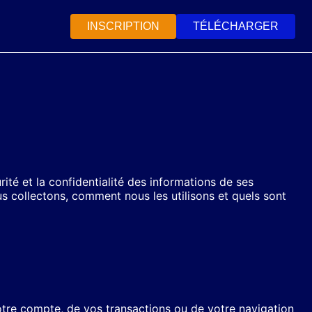
INSCRIPTION
TÉLÉCHARGER
rité et la confidentialité des informations de ses
s collectons, comment nous les utilisons et quels sont
otre compte, de vos transactions ou de votre navigation