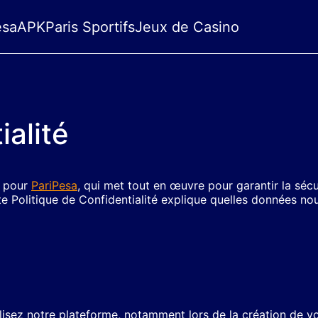
esa
APK
Paris Sportifs
Jeux de Casino
ialité
é pour
PariPesa
, qui met tout en œuvre pour garantir la sécu
 Politique de Confidentialité explique quelles données nou
lisez notre plateforme, notamment lors de la création de v