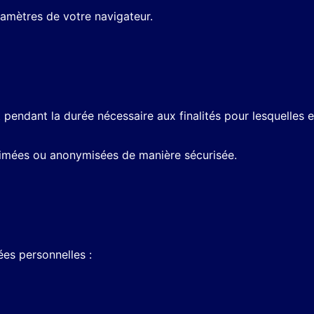
ramètres de votre navigateur.
dant la durée nécessaire aux finalités pour lesquelles ell
primées ou anonymisées de manière sécurisée.
es personnelles :