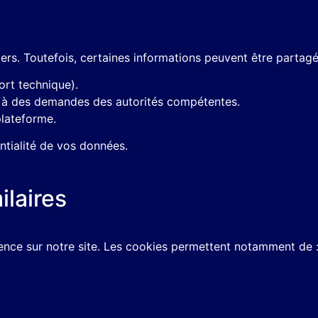
rs. Toutefois, certaines informations peuvent être partagée
ort technique).
e à des demandes des autorités compétentes.
plateforme.
ntialité de vos données.
ilaires
ience sur notre site. Les cookies permettent notamment de 