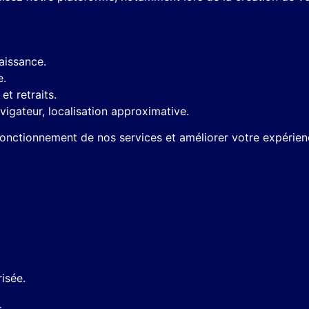
aissance.
e.
et retraits.
vigateur, localisation approximative.
onctionnement de nos services et améliorer votre expérience
risée.