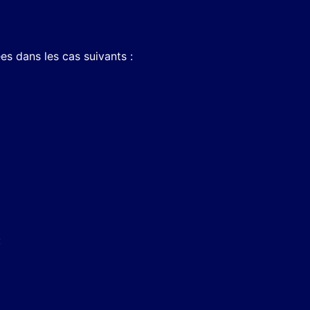
s dans les cas suivants :
: